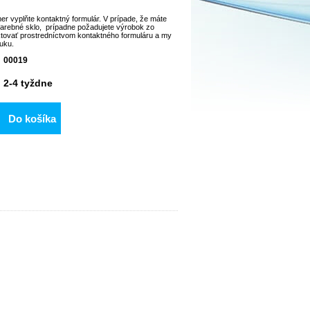
 vyplňte kontaktný formulár. V prípade, že máte
farebné sklo, prípadne požadujete výrobok zo
ktovať prostredníctvom kontaktného formuláru a my
uku.
00019
2-4 tyždne
Do košíka