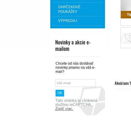
DARČEKOVÉ
POUKÁŽKY
Ti
VÝPREDAJ
Novinky a akcie e-
mailom
Chcete od nás dostávať
novinky priamo na váš e-
mail?
Akvárium 
Táto stránka je chránená
službou reCAPTCHA.
Zistiť viac.