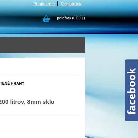
Prihlásenie
Registrácia
0
položiek
(0,00 €)
LEŠTENÉ HRANY
00 litrov, 8mm sklo